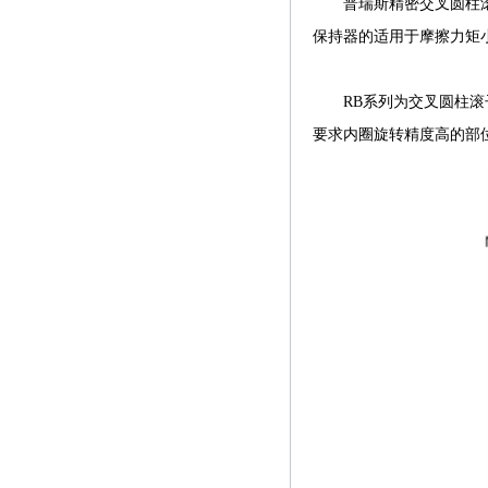
普瑞斯精密交叉圆柱滚子
保持器的适用于摩擦力矩
RB系列为交叉圆柱滚子
要求内圈旋转精度高的部位.