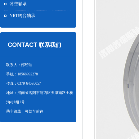
薄壁轴承
YRT转台轴承
CONTACT
联系我们
联系人：邵经理
手机：18568992278
传真：0379-64595057
地址：河南省洛阳市涧西区天津南路土桥
沟村1组1号
乘车路线：可驾车前往