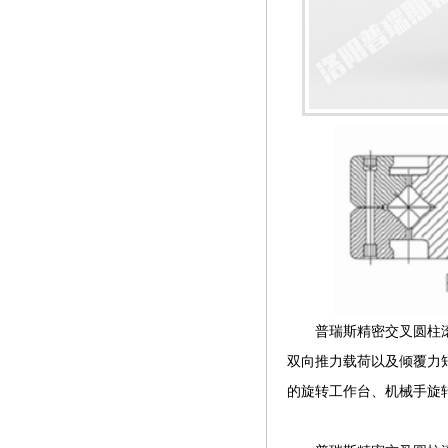
普瑞斯精密交叉圆柱滚子
双向推力载荷以及倾覆力
的旋转工作台、机械手旋