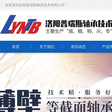
欢迎来到洛阳普瑞斯轴承技术有限公司！
首页
关于我们
资讯动态
产品