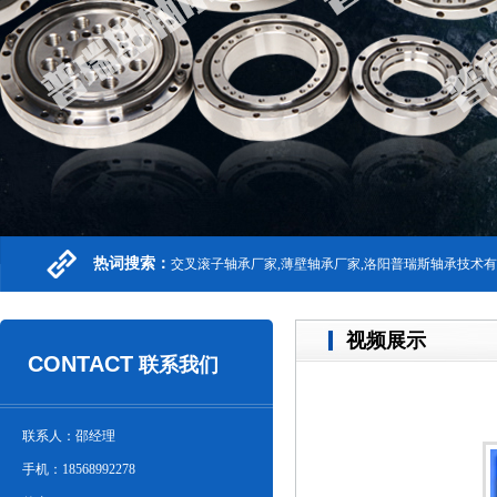
热词搜索：
交叉滚子轴承厂家,薄壁轴承厂家,洛阳普瑞斯轴承技术
视频展示
CONTACT
联系我们
联系人：邵经理
手机：18568992278