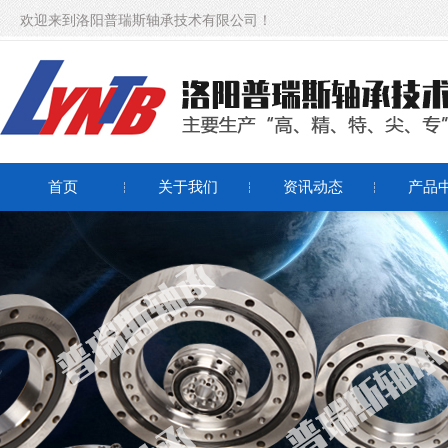
欢迎来到洛阳普瑞斯轴承技术有限公司！
首页
关于我们
资讯动态
产品