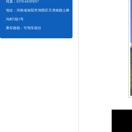
传真：0379-64595057
地址：河南省洛阳市涧西区天津南路土桥
沟村1组1号
乘车路线：可驾车前往