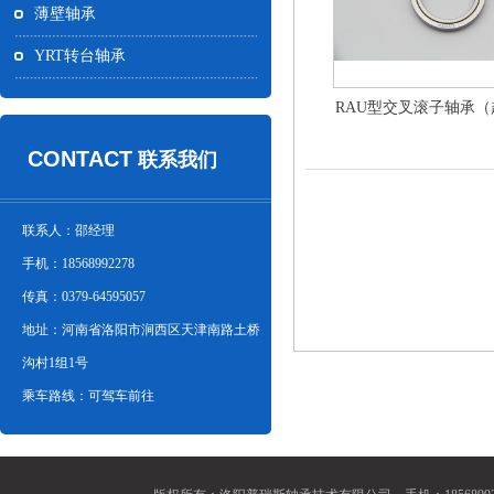
薄壁轴承
YRT转台轴承
RAU型交叉滚子轴承（
CONTACT
联系我们
联系人：邵经理
手机：18568992278
传真：0379-64595057
地址：河南省洛阳市涧西区天津南路土桥
沟村1组1号
乘车路线：可驾车前往