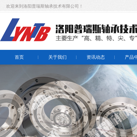
欢迎来到洛阳普瑞斯轴承技术有限公司！
首页
关于我们
资讯动态
产品