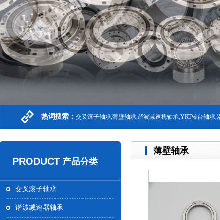
热词搜索：
交叉滚子轴承,薄壁轴承,谐波减速机轴承,YRT转台轴承
薄壁轴承
PRODUCT
产品分类
交叉滚子轴承
谐波减速器轴承