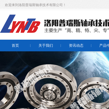
欢迎来到洛阳普瑞斯轴承技术有限公司！
首页
关于我们
资讯动态
产品