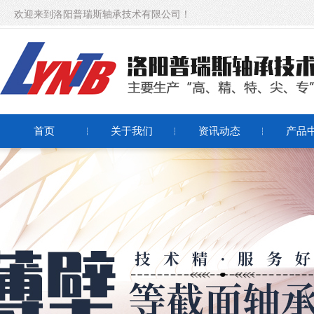
欢迎来到洛阳普瑞斯轴承技术有限公司！
首页
关于我们
资讯动态
产品