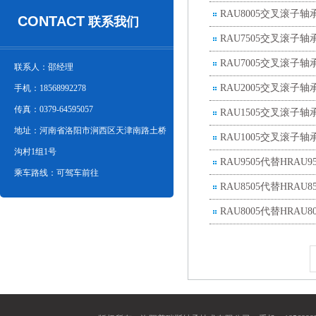
RAU8005交叉滚子
CONTACT
联系我们
RAU7505交叉滚子轴
RAU7005交叉滚子
联系人：邵经理
RAU2005交叉滚子
手机：18568992278
传真：0379-64595057
RAU1505交叉滚子
地址：河南省洛阳市涧西区天津南路土桥
RAU1005交叉滚子
沟村1组1号
RAU9505代替HRAU
乘车路线：可驾车前往
RAU8505代替HRA
RAU8005代替HRA