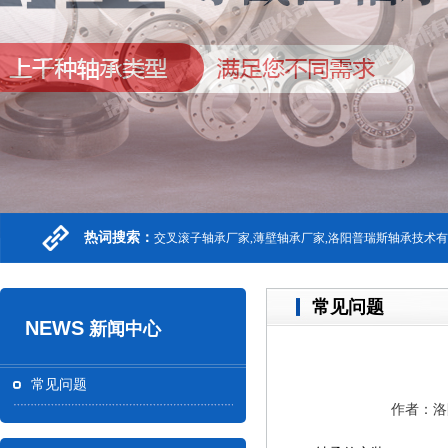
热词搜索：
交叉滚子轴承厂家,薄壁轴承厂家,洛阳普瑞斯轴承技术
常见问题
NEWS
新闻中心
常见问题
作者：洛