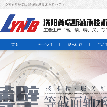
欢迎来到洛阳普瑞斯轴承技术有限公司！
首页
关于我们
资讯动态
产品