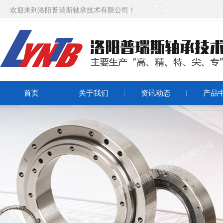
欢迎来到洛阳普瑞斯轴承技术有限公司！
首页
关于我们
资讯动态
产品