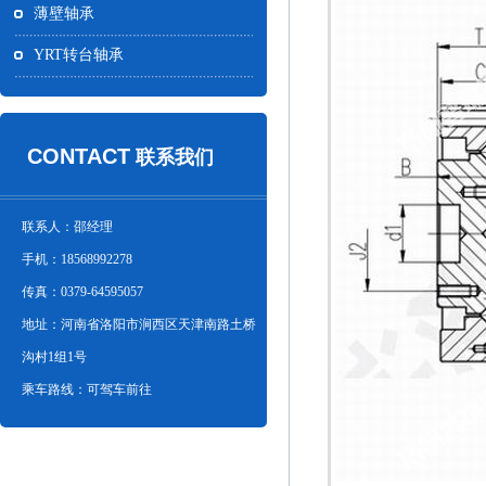
薄壁轴承
YRT转台轴承
CONTACT
联系我们
联系人：邵经理
手机：18568992278
传真：0379-64595057
地址：河南省洛阳市涧西区天津南路土桥
沟村1组1号
乘车路线：可驾车前往